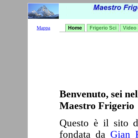
Mappa
Home
Frigerio Sci
Video 
Benvenuto, sei nel
Maestro Frigerio
Questo è il sito 
fondata da
Gian P