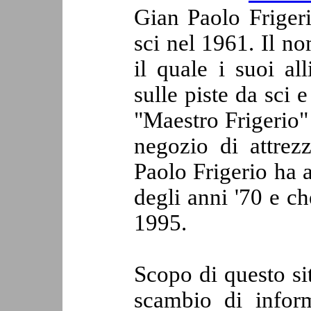
Gian Paolo Frigeri
sci nel 1961. Il n
il quale i suoi all
sulle piste da sci 
"Maestro Frigerio"
negozio di attrez
Paolo Frigerio ha a
degli anni '70 e ch
1995.
Scopo di questo sit
scambio di inform