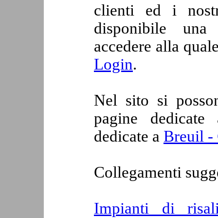
clienti ed i nost
disponibile una
accedere alla quale
Login
.
Nel sito si posso
pagine dedicate
dedicate a
Breuil -
Collegamenti sugge
Impianti di risali