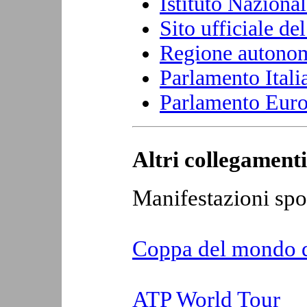
Istituto Nazional
Sito ufficiale d
Regione autonom
Parlamento Itali
Parlamento Eur
Altri collegamenti
Manifestazioni spo
Coppa del mondo d
ATP World Tour