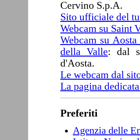
Cervino S.p.A.
Sito ufficiale del t
Webcam su Saint V
Webcam su Aosta e 
della Valle
: dal 
d'Aosta.
Le webcam dal sito
La pagina dedicata
Preferiti
Agenzia delle En