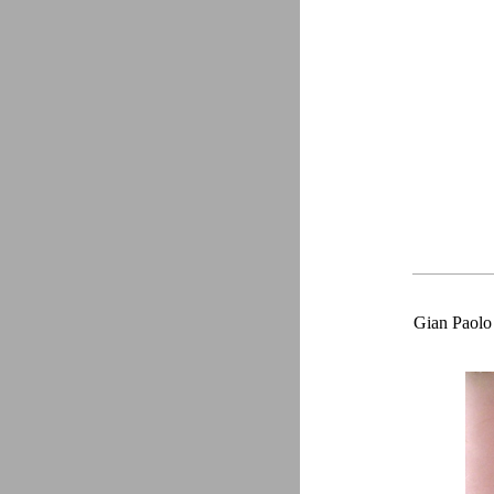
Gian Paolo 