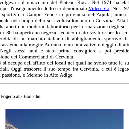
volgeva sul ghiacciaio del Plateau Rosa. Nel 1971 ha ela
 per l'insegnamento dello sci denominata
Video Ski
. Nel 197
e sportivo a Campo Felice in provincia dell'Aquila, unica 
onale nel campo dello sci svoltasi lontano da Cervinia. Alla f
 ha aperto un moderno laboratorio per la riparazione degli sci.
ni '80 ha aperto un negozio tecnico di attrezzature per lo sci,
ndita di un marchio italiano di abbigliamento sportivo di
 assieme alla moglie Adriana, e un innovativo noleggio di att
Negli stessi anni è stato prima consigliere e poi preside
ione dei Commercianti di Cervinia.
si occupa dell'affitto dei locali nei quali ha svolto tutte le su
ali. Oggi trascorre il suo tempo fra Cervinia, a cui è lega
 passione, e Merano in Alto Adige.
Frigerio alla Bontadini